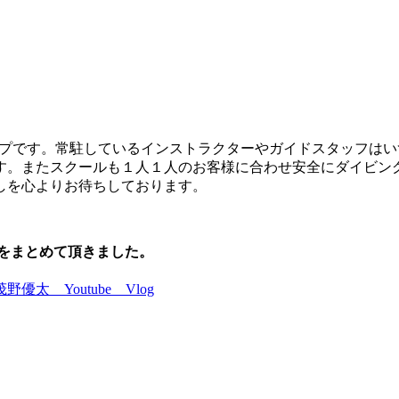
ショップです。常駐しているインストラクターやガイドスタッフ
す。またスクールも１人１人のお客様に合わせ安全にダイビン
しを心よりお待ちしております。
の魅力をまとめて頂きました。
茂野優太 Youtube Vlog