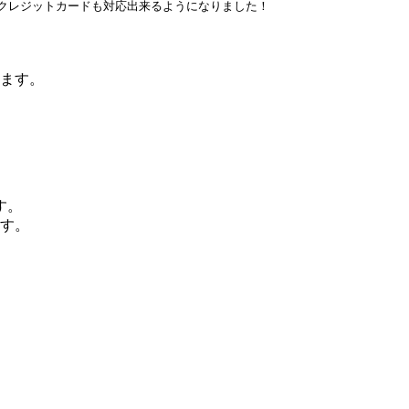
ド、クレジットカードも対応出来るようになりました！
します。
す。
す。