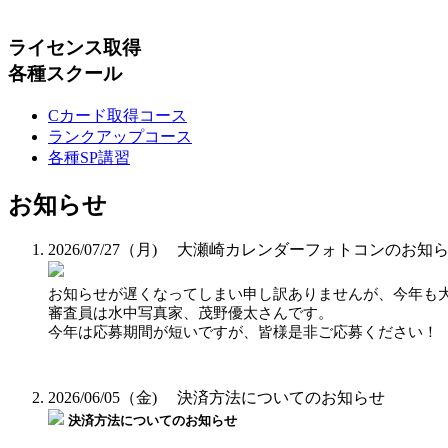
ライセンス取得
各種スクール
Cカード取得コース
ランクアップコース
各種SP講習
お知らせ
2026/07/27（月)
大瀬崎カレンダーフォトコンのお知
お知らせが遅くなってしまい申し訳ありませんが、今年も
審査員は水中写真家、茂野優太さんです。
今年は応募期間が短いですが、皆様是非ご応募ください！
2026/06/05（金)
決済方法についてのお知らせ
決済方法についてのお知らせ