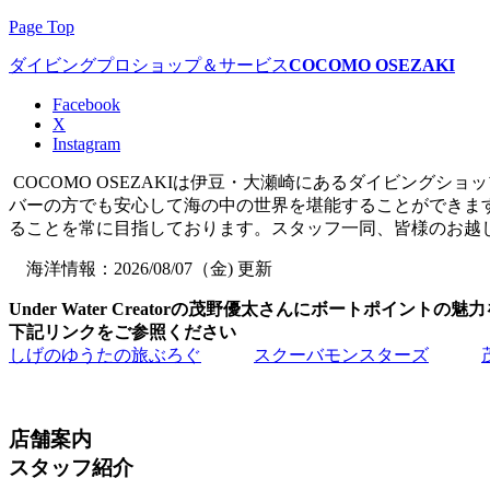
Page Top
ダイビングプロショップ＆サービス
COCOMO OSEZAKI
Facebook
X
Instagram
COCOMO OSEZAKIは伊豆・大瀬崎にあるダイビング
バーの方でも安心して海の中の世界を堪能することができま
ることを常に目指しております。スタッフ一同、皆様のお越
海洋情報：2026/08/07（金) 更新
Under Water Creatorの茂野優太さんにボートポイント
下記リンクをご参照ください
しげのゆうたの旅ぶろぐ
スクーバモンスターズ
店舗案内
スタッフ紹介