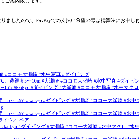
にてご案内致します。
となりましたので、PayPayでの支払い希望の際は精算時にお申