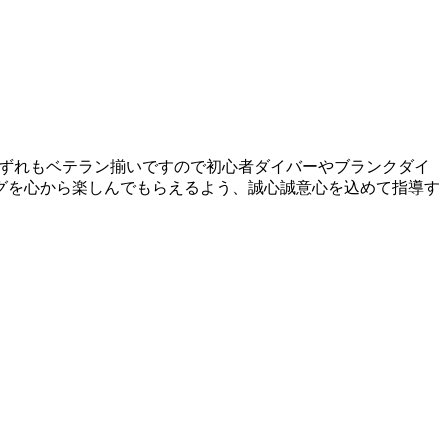
はいずれもベテラン揃いですので初心者ダイバーやブランクダイ
グを心から楽しんでもらえるよう、誠心誠意心を込めて指導す