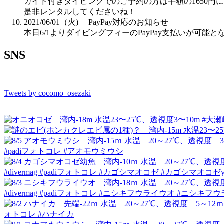
ガイド付きダイビングでのご予約の方は半額の1650円
是非レンタルしてくださいね！
2021/06/01（火)
PayPay対応のお知らせ
本日6/1よりダイビングフィーのPayPay支払いが可能
SNS
Tweets by cocomo_osezaki