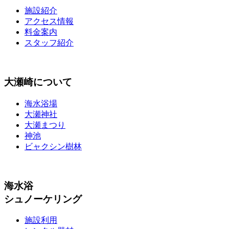
施設紹介
アクセス情報
料金案内
スタッフ紹介
大瀬崎について
海水浴場
大瀬神社
大瀬まつり
神池
ビャクシン樹林
海水浴
シュノーケリング
施設利用