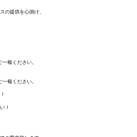
スの提供を心掛け、
ばご一報ください。
ばご一報ください。
！！
い！