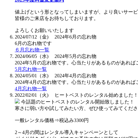
値上げという形となってしまいますが、より良いサービ
皆様のご来店をお待ちしております。
よろしくお願いいたします
2024/07/12（金)
2024年6月の忘れ物
6月の忘れ物です
６月忘れ物一覧
2024/06/05（水)
2024年5月の忘れ物
2024年5月の忘れ物です。心当たりがあるものがあれ
5月忘れ物一覧
2024/05/01（水)
2024年4月の忘れ物
2024年4月の忘れ物です。心当たりがあるものがあれ
4月忘れ物一覧
2022/02/01（火)
ヒートベストのレンタル始めました
今話題のヒートベストのレンタル開始致しました！
寒さに弱い方や試してみたい方、ぜひ使ってみてくださ
一般レンタル価格⇒税込み3300円
2～4月の間はレンタル導入キャンペーンとして