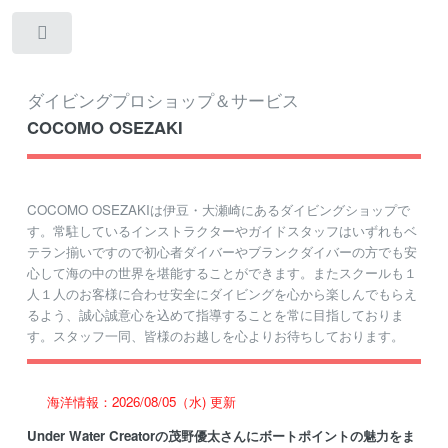
Toggle
ダイビングプロショップ＆サービス
COCOMO OSEZAKI
COCOMO OSEZAKIは伊豆・大瀬崎にあるダイビングショップで
す。常駐しているインストラクターやガイドスタッフはいずれもベ
テラン揃いですので初心者ダイバーやブランクダイバーの方でも安
心して海の中の世界を堪能することができます。またスクールも１
人１人のお客様に合わせ安全にダイビングを心から楽しんでもらえ
るよう、誠心誠意心を込めて指導することを常に目指しておりま
す。スタッフ一同、皆様のお越しを心よりお待ちしております。
海洋情報：2026/08/05（水) 更新
Under Water Creatorの茂野優太さんにボートポイントの魅力をま