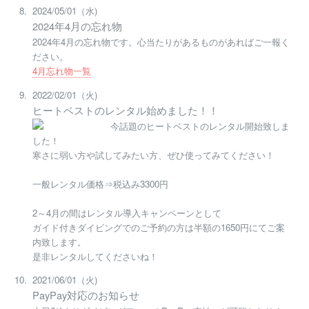
2024/05/01（水)
2024年4月の忘れ物
2024年4月の忘れ物です。心当たりがあるものがあればご一報く
ださい。
4月忘れ物一覧
2022/02/01（火)
ヒートベストのレンタル始めました！！
今話題のヒートベストのレンタル開始致しま
した！
寒さに弱い方や試してみたい方、ぜひ使ってみてください！
一般レンタル価格⇒税込み3300円
2～4月の間はレンタル導入キャンペーンとして
ガイド付きダイビングでのご予約の方は半額の1650円にてご案
内致します。
是非レンタルしてくださいね！
2021/06/01（火)
PayPay対応のお知らせ