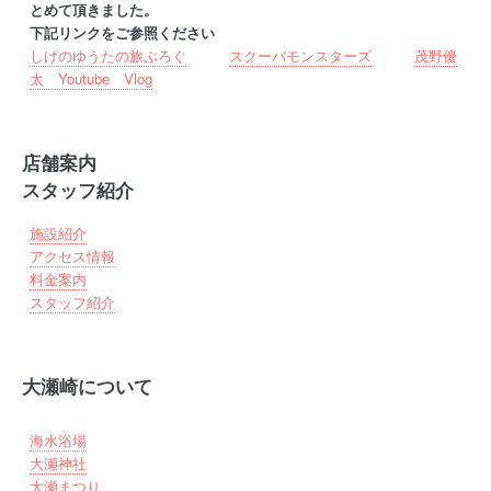
とめて頂きました。
下記リンクをご参照ください
しげのゆうたの旅ぶろぐ
スクーバモンスターズ
茂野優
太 Youtube Vlog
店舗案内
スタッフ紹介
施設紹介
アクセス情報
料金案内
スタッフ紹介
大瀬崎について
海水浴場
大瀬神社
大瀬まつり