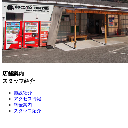
店舗案内
スタッフ紹介
施設紹介
アクセス情報
料金案内
スタッフ紹介