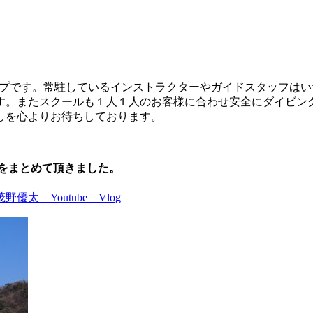
ショップです。常駐しているインストラクターやガイドスタッフ
す。またスクールも１人１人のお客様に合わせ安全にダイビン
しを心よりお待ちしております。
の魅力をまとめて頂きました。
茂野優太 Youtube Vlog