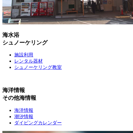
海水浴
シュノーケリング
施設利用
レンタル器材
シュノーケリング教室
海洋情報
その他海情報
海洋情報
潮汐情報
ダイビングカレンダー