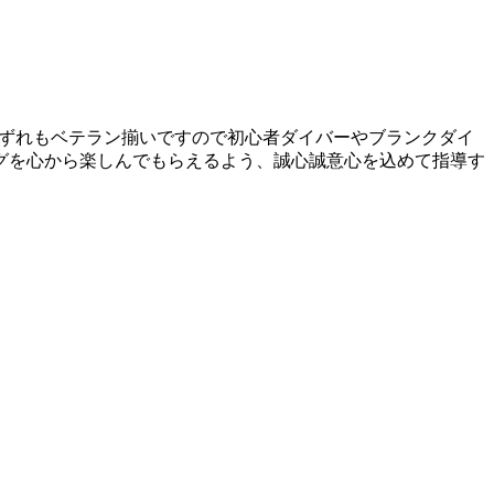
はいずれもベテラン揃いですので初心者ダイバーやブランクダイ
グを心から楽しんでもらえるよう、誠心誠意心を込めて指導す