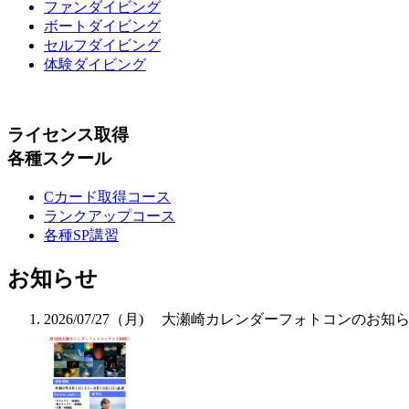
ファンダイビング
ボートダイビング
セルフダイビング
体験ダイビング
ライセンス取得
各種スクール
Cカード取得コース
ランクアップコース
各種SP講習
お知らせ
2026/07/27（月)
大瀬崎カレンダーフォトコンのお知