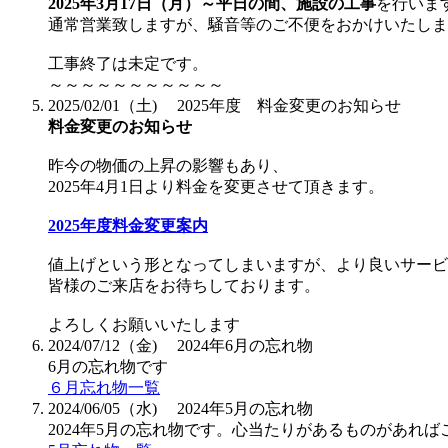
2025年3月17日（月）～平日の間、施設の工事
を行いま
通常営業致しますが、騒音等のご不便をおかけいたしま
工事終了は未定です。
～～～～～～～～～～～
2025/02/01（土)
2025年度 料金変更のお知らせ
料金変更のお知らせ
昨今の物価の上昇の影響もあり、
2025年4月1日より料金を変更させて頂きます。
2025年度料金変更案内
値上げという形となってしまいますが、より良いサービ
皆様のご来店をお待ちしております。
よろしくお願いいたします
2024/07/12（金)
2024年6月の忘れ物
6月の忘れ物です
６月忘れ物一覧
2024/06/05（水)
2024年5月の忘れ物
2024年5月の忘れ物です。心当たりがあるものがあれ