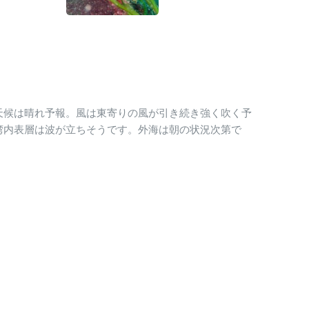
天候は晴れ予報。風は東寄りの風が引き続き強く吹く予
湾内表層は波が立ちそうです。外海は朝の状況次第で