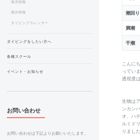
海洋情報
潮回り
潮汐情報
ダイビングカレンダー
満潮
ダイビングをしたい方へ
干潮
各種スクール
こんに
っていま
イベント・お知らせ
透視度は
生物は
ンカン
お問い合わせ
オ、ハ
ルミド
りまし
お問い合わせは下記よりお願いいたします。