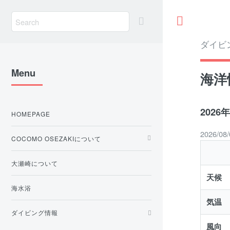
Toggle
ダイビ
Menu
海洋
202
HOMEPAGE
2026/0
COCOMO OSEZAKIについて
大瀬崎について
天候
海水浴
気温
ダイビング情報
風向