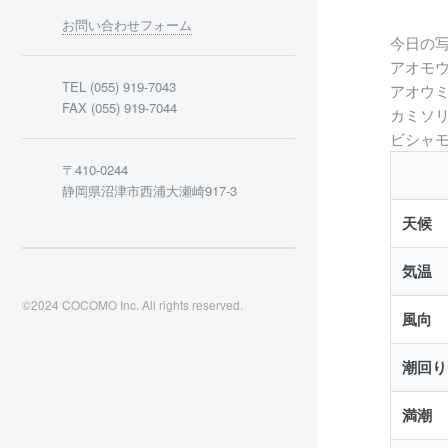
お問い合わせフォーム
今日の
アオモ
TEL (055) 919-7043
アオウ
FAX (055) 919-7044
カミソ
ビシャ
〒410-0244
静岡県沼津市西浦大瀬崎917-3
天候
気温
©2024 COCOMO Inc. All rights reserved.
風向
潮回り
満潮