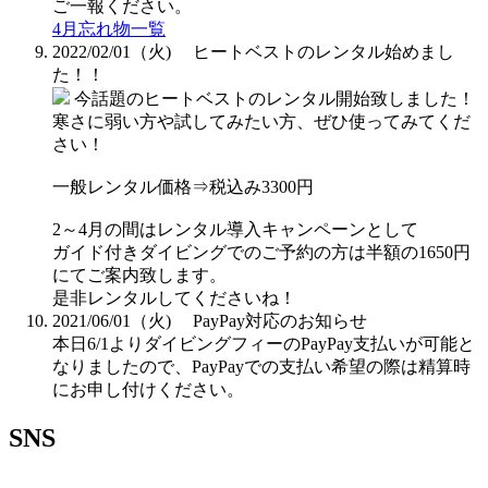
ご一報ください。
4月忘れ物一覧
2022/02/01（火)
ヒートベストのレンタル始めまし
た！！
今話題のヒートベストのレンタル開始致しました！
寒さに弱い方や試してみたい方、ぜひ使ってみてくだ
さい！
一般レンタル価格⇒税込み3300円
2～4月の間はレンタル導入キャンペーンとして
ガイド付きダイビングでのご予約の方は半額の1650円
にてご案内致します。
是非レンタルしてくださいね！
2021/06/01（火)
PayPay対応のお知らせ
本日6/1よりダイビングフィーのPayPay支払いが可能と
なりましたので、PayPayでの支払い希望の際は精算時
にお申し付けください。
SNS