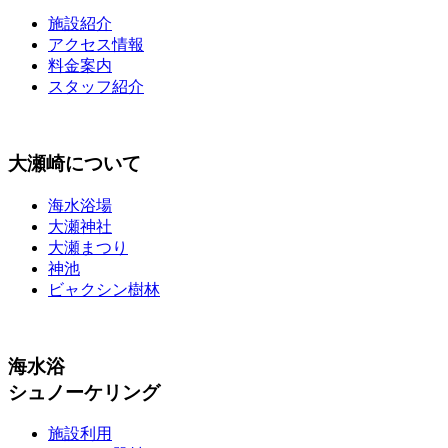
施設紹介
アクセス情報
料金案内
スタッフ紹介
大瀬崎について
海水浴場
大瀬神社
大瀬まつり
神池
ビャクシン樹林
海水浴
シュノーケリング
施設利用