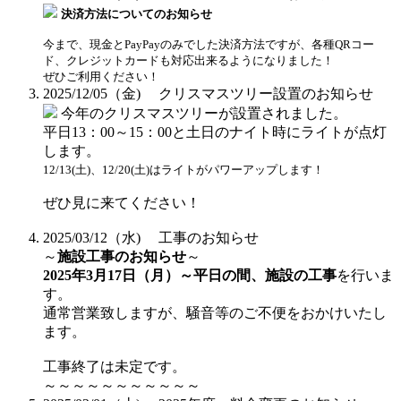
決済方法についてのお知らせ
今まで、現金とPayPayのみでした決済方法ですが、各種QRコー
ド、クレジットカードも対応出来るようになりました！
ぜひご利用ください！
2025/12/05（金)
クリスマスツリー設置のお知らせ
今年のクリスマスツリーが設置されました。
平日13：00～15：00と土日のナイト時にライトが点灯
します。
12/13(土)、12/20(土)はライトがパワーアップします！
ぜひ見に来てください！
2025/03/12（水)
工事のお知らせ
～
施設工事のお知らせ
～
2025年3月17日（月）～平日の間、施設の工事
を行いま
す。
通常営業致しますが、騒音等のご不便をおかけいたし
ます。
工事終了は未定です。
～～～～～～～～～～～