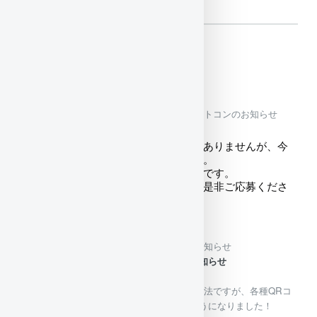
お知らせ
2026/07/27（月)
大瀬崎カレンダーフォトコンのお知らせ
お知らせが遅くなってしまい申し訳ありませんが、今
年も大瀬フォトコンが開催されます。
審査員は水中写真家、茂野優太さんです。
今年は応募期間が短いですが、皆様是非ご応募くださ
い！
2026/06/05（金)
決済方法についてのお知らせ
決済方法についてのお知らせ
今まで、現金とPayPayのみでした決済方法ですが、各種QRコ
ード、クレジットカードも対応出来るようになりました！